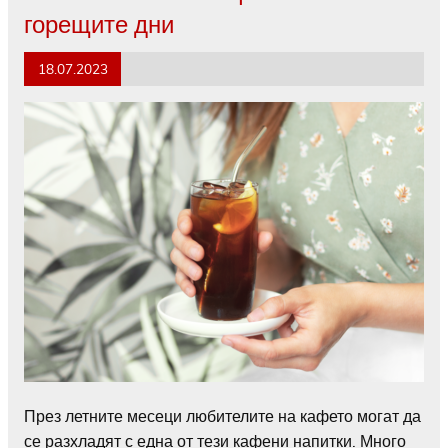
горещите дни
18.07.2023
През летните месеци любителите на кафето могат да
се разхладят с една от тези кафени напитки. Много