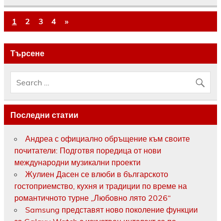
1
2
3
4
»
Търсене
Последни статии
Андреа с официално обръщение към своите
почитатели: Подготвя поредица от нови
международни музикални проекти
Жулиен Дасен се влюби в българското
гостоприемство, кухня и традиции по време на
романтичното турне „Любовно лято 2026“
Samsung представят ново поколение функции