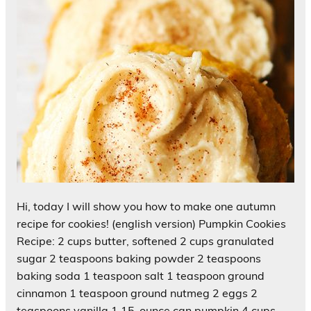
Hi, today I will show you how to make one autumn
recipe for cookies! (english version) Pumpkin Cookies
Recipe: 2 cups butter, softened 2 cups granulated
sugar 2 teaspoons baking powder 2 teaspoons
baking soda 1 teaspoon salt 1 teaspoon ground
cinnamon 1 teaspoon ground nutmeg 2 eggs 2
teaspoons vanilla 1 15-ounce can pumpkin 4 cups