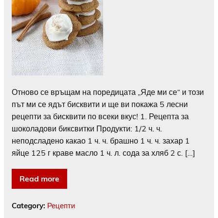
Отново се връщам на поредицата „Яде ми се“ и този
път ми се ядът бисквити и ще ви покажа 5 лесни
рецепти за бисквити по всеки вкус! 1. Рецепта за
шоколадови биксвитки Продукти: 1/2 ч. ч.
неподсладено какао 1 ч. ч. брашно 1 ч. ч. захар 1
яйце 125 г краве масло 1 ч. л. сода за хляб 2 с. […]
Read more
Category:
Рецепти