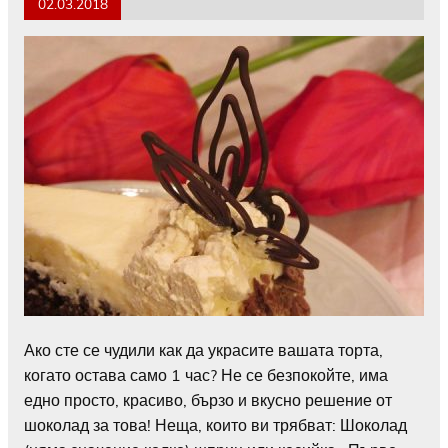
02.03.2018
Ако сте се чудили как да украсите вашата торта,
когато остава само 1 час? Не се безпокойте, има
едно просто, красиво, бързо и вкусно решение от
шоколад за това! Неща, които ви трябват: Шоколад