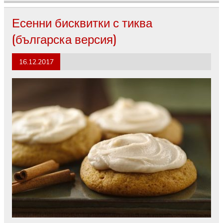
Есенни бисквитки с тиква
(българска версия)
16.12.2017