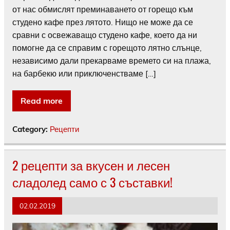
от нас обмислят преминаването от горещо към
студено кафе през лятото. Нищо не може да се
сравни с освежаващо студено кафе, което да ни
помогне да се справим с горещото лятно слънце,
независимо дали прекарваме времето си на плажа,
на барбекю или приключенстваме […]
Read more
Category:
Рецепти
2 рецепти за вкусен и лесен
сладолед само с 3 съставки!
02.02.2019