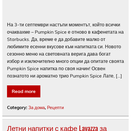
На 3-ти септември настъпи моментът, който всички
очаквахме – Pumpkin Spice е отново в кафенетата на
Starbucks. Да, време е да добавите малко от
любимите есенни вкусове към напитката си. Новото
сезонно меню на световната верига дава богат
избор и изключително много опции да опитате своята
Pumpkin Spice напитка по своя начин! Освен
познатото ни ароматно трио Pumpkin Spice Лате, […]
Read more
Category:
За дома
,
Рецепти
Летни напитки с кафе Lavazza за