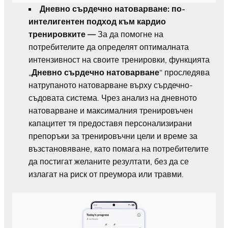
Дневно сърдечно натоварване: по-
интелигентен подход към кардио
тренировките —
За да помогне на
потребителите да определят оптималната
интензивност на своите тренировки, функцията
„
Дневно сърдечно натоварване
“ проследява
натрупаното натоварване върху сърдечно-
съдовата система. Чрез анализ на дневното
натоварване и максималния тренировъчен
капацитет тя предоставя персонализирани
препоръки за тренировъчни цели и време за
възстановяване, като помага на потребителите
да постигат желаните резултати, без да се
излагат на риск от преумора или травми.