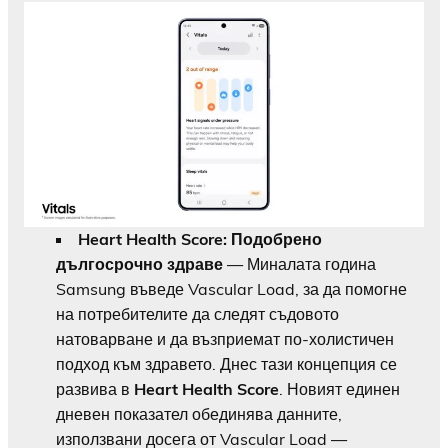
Heart Health Score: Подобрено
дългосрочно здраве
— Миналата година
Samsung въведе Vascular Load, за да помогне
на потребителите да следят съдовото
натоварване и да възприемат по-холистичен
подход към здравето. Днес тази концепция се
развива в
Heart Health Score
. Новият единен
дневен показател обединява данните,
използвани досега от Vascular Load —