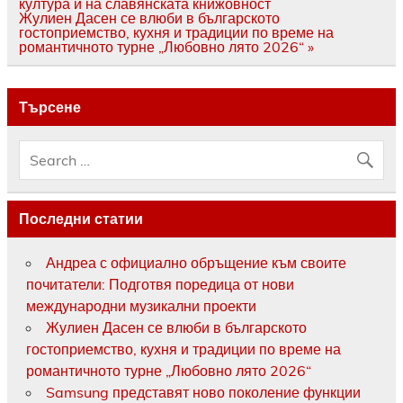
култура и на славянската книжовност
Жулиен Дасен се влюби в българското
гостоприемство, кухня и традиции по време на
романтичното турне „Любовно лято 2026“ »
Търсене
Последни статии
Андреа с официално обръщение към своите
почитатели: Подготвя поредица от нови
международни музикални проекти
Жулиен Дасен се влюби в българското
гостоприемство, кухня и традиции по време на
романтичното турне „Любовно лято 2026“
Samsung представят ново поколение функции