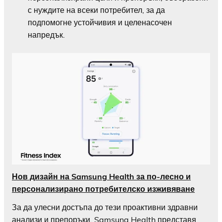
с нуждите на всеки потребител, за да
подпомогне устойчивия и целенасочен
напредък.
Нов дизайн на Samsung Health за по-лесно и
персонализирано потребителско изживяване
За да улесни достъпа до тези проактивни здравни
анализи и препоръки, Samsung Health представя