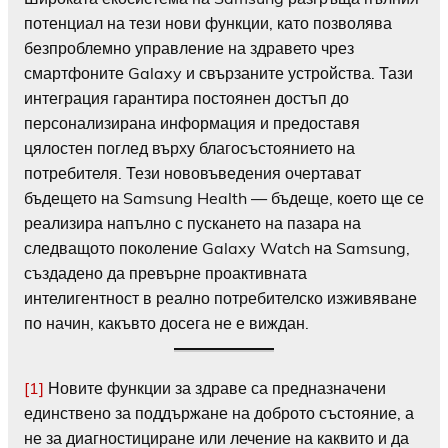
потенциал на тези нови функции, като позволява
безпроблемно управление на здравето чрез
смартфоните Galaxy и свързаните устройства. Тази
интеграция гарантира постоянен достъп до
персонализирана информация и предоставя
цялостен поглед върху благосъстоянието на
потребителя. Тези нововъведения очертават
бъдещето на Samsung Health — бъдеще, което ще се
реализира напълно с пускането на пазара на
следващото поколение Galaxy Watch на Samsung,
създадено да превърне проактивната
интелигентност в реално потребителско изживяване
по начин, какъвто досега не е виждан.
[1]
Новите функции за здраве са предназначени
единствено за поддържане на доброто състояние, а
не за диагностициране или лечение на каквито и да