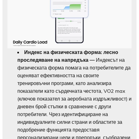
Индекс на физическата форма: лесно
проследяване на напредъка —
Индексът на
физическата форма помага на потребителите да
оценяват ефективността на своите
тренировъчни програми, като анализира
показатели като сърдечната честота, VO2 max
(ключов показател за аеробната издръжливост) и
дневен брой стъпки в сравнение с други
потребители. Чрез идентифициране на
индивидуалните силни страни и областите за
подобрение функцията предоставя
персонализирани цели и препоръки, съобразени