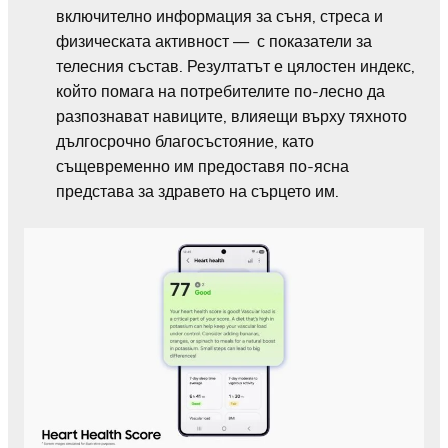
включително информация за съня, стреса и
физическата активност — с показатели за
телесния състав. Резултатът е цялостен индекс,
който помага на потребителите по-лесно да
разпознават навиците, влияещи върху тяхното
дългосрочно благосъстояние, като
същевременно им предоставя по-ясна
представа за здравето на сърцето им.