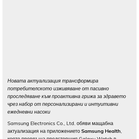
Новата актуализация трансформира
потребителското изживяване от пасивно
проследяване към проактивна грижа за здравето
чрез набор от персонализирани и интуитивни
ежедневни насоки
Samsung Electronics Co., Ltd. обяви мащабна
актуализация на приложението
Samsung Health
,
която превръща предстоящия Galaxy Watch в