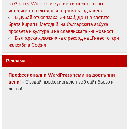
за Galaxy Watch с изкуствен интелект за по-
интелигентна ежедневна грижа за здравето
В Дубай отбелязаха 24 май, Ден на светите
братя Кирил и Методий, на българската азбука,
просвета и култура и на славянската книжовност
Българска художничка с рекорд на „Гинес“ откри
изложба в София
Реклама
Професионални WordPress теми на достъпни
цени!
– Създай професионален уеб сайт бързо и
лесно!