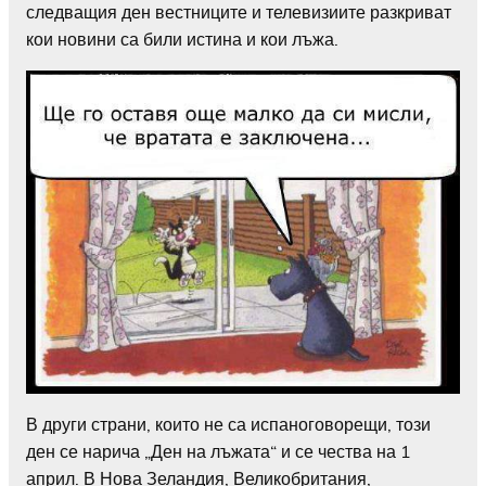
следващия ден вестниците и телевизиите разкриват
кои новини са били истина и кои лъжа.
В други страни, които не са испаноговорещи, този
ден се нарича „Ден на лъжата“ и се чества на 1
април. В Нова Зеландия, Великобритания,