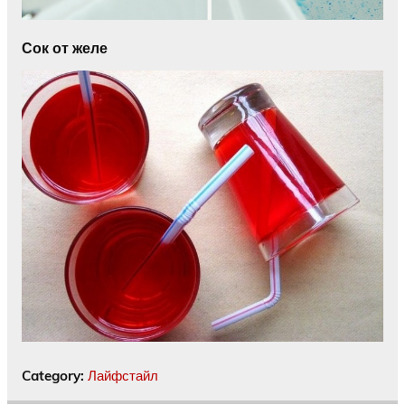
Сок от желе
Category:
Лайфстайл