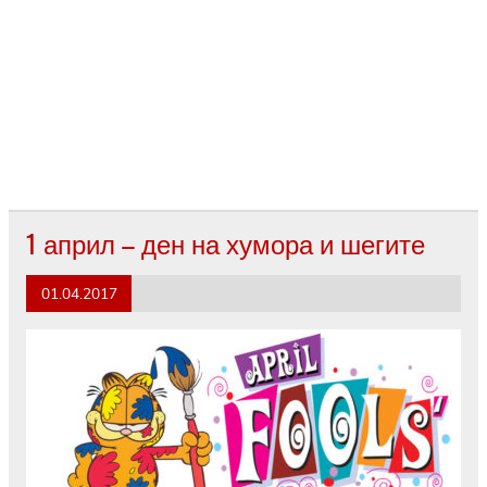
1 април – ден на хумора и шегите
01.04.2017