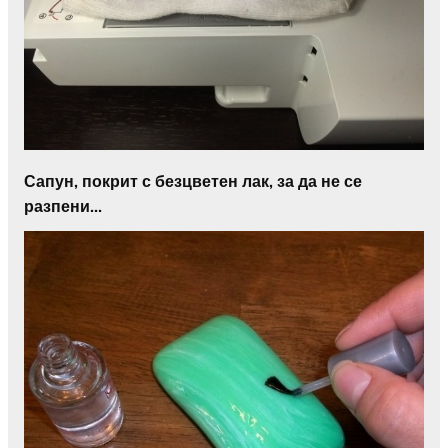
Сапун, покрит с безцветен лак, за да не се
разпени…