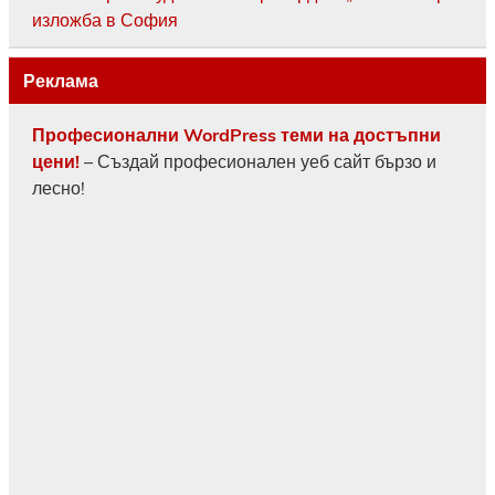
изложба в София
Реклама
Професионални WordPress теми на достъпни
цени!
– Създай професионален уеб сайт бързо и
лесно!