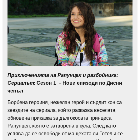
Приключенията на Рапунцел и разбойника:
Сериалът
: Сезон 1 – Нови епизоди по Дисни
ченъл
Борбена героиня, нежелан герой и сърдит кон са
звездите на сериала, който разказва веселата,
обновена приказка за дългокосата принцеса
Рапунцел, която е затворена в кула. След като
успява да се освободи от мащехата си Готел и се