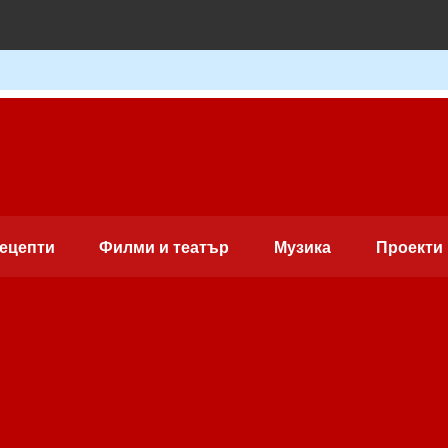
ецепти
Филми и театър
Музика
Проекти