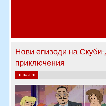
Нови епизоди на Скуби-
приключения
16.04.2020