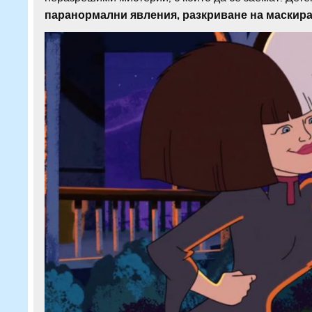
паранормални явления, разкриване на маскира