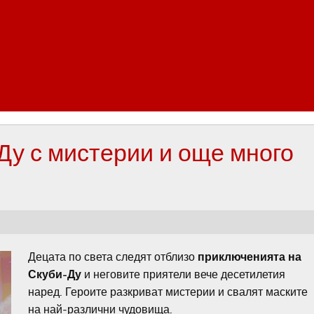
Ду с мистерии и още много
Децата по света следят отблизо
приключенията на
Скуби-Ду
и неговите приятели вече десетилетия
наред. Героите разкриват мистерии и свалят маските
на най-различни чудовища.