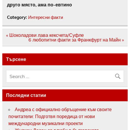
друго място, ама по-евтино
Category:
Интересни факти
Навигация
« Шоколадови лава кексчета/Суфле
6 любопитни факти за Франкфурт на Майн »
Търсене
Последни статии
Андреа с официално обръщение към своите
почитатели: Подготвя поредица от нови
международни музикални проекти